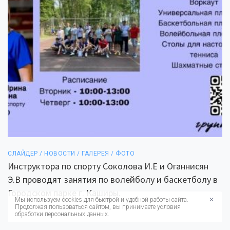
СЛАЙДЕР / НОВОСТИ / ГАЛЕРЕЯ / ФОТО
Инструктора по спорту Соколова И.Е и Оганнисян
Э.В проводят занятия по волейболу и баскетболу в
Городском парке г. Каширы.
Мы используем cookies для быстрой и удобной работы сайта.
✕
Продолжая пользоваться сайтом, вы принимаете условия
обработки персональных данных.