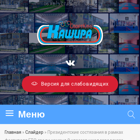
06 АВГУСТА 2026 05:01
Версия для слабовидящих
Главная
»
Слайдер
» Президентские состязания в рамках