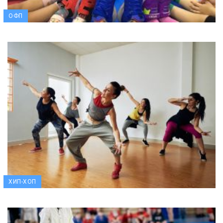
ОФП
ХИП-ХОП