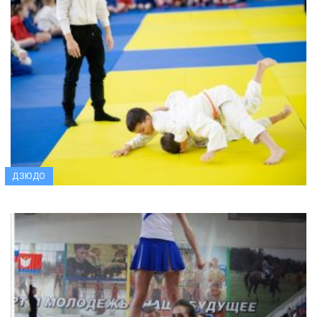
ДЗЮДО