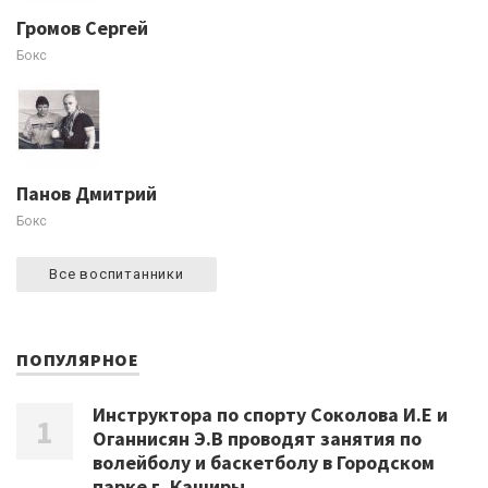
Громов Сергей
Бокс
Панов Дмитрий
Бокс
Все воспитанники
ПОПУЛЯРНОЕ
Инструктора по спорту Соколова И.Е и
Оганнисян Э.В проводят занятия по
волейболу и баскетболу в Городском
парке г. Каширы.