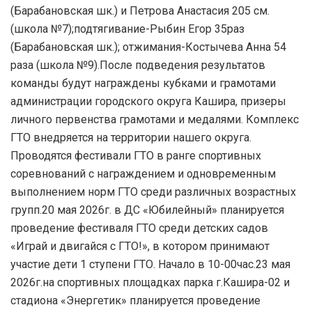
(Барабановская шк.) и Петрова Анастасия 205 см.
(школа №7);подтягивание-Рыбин Егор 35раз
(Барабановская шк.); отжимания-Костычева Анна 54
раза (школа №9).После подведения результатов
команды будут награждены кубками и грамотами
администрации городского округа Кашира, призеры
личного первенства грамотами и медалями. Комплекс
ГТО внедряется на территории нашего округа.
Проводятся фестивали ГТО в ранге спортивных
соревнований с награждением и одновременным
выполнением норм ГТО среди различных возрастных
групп.
20 мая 2026г. в ДС «Юбилейный» планируется
проведение фестиваля ГТО среди детских садов
«Играй и двигайся с ГТО!», в котором принимают
участие дети 1 ступени ГТО. Начало в 10-00час.
23 мая
2026г.на спортивных площадках парка г.Кашира-02 и
стадиона «Энергетик» планируется проведение