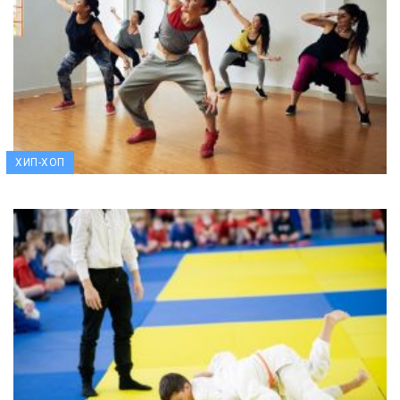
ХИП-ХОП