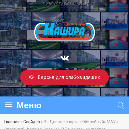
07 АВГУСТА 2026 12:57
Версия для слабовидящих
Главная
»
Слайдер
» Во Дворце спорта «Юбилейный» МАУ «