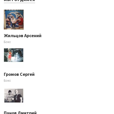
Жильцов Арсений
Бокс
Громов Сергей
Бокс
Панов Дмитрий