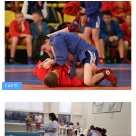
САМБО