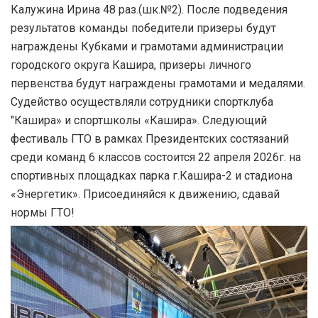
Калужина Ирина 48 раз.(шк.№2). После подведения
результатов команды победители призеры будут
награждены Кубками и грамотами администрации
городского округа Кашира, призеры личного
первенства будут награждены грамотами и медалями.
Судейство осуществляли сотрудники спортклуба
"Кашира» и спортшколы «Кашира». Следующий
фестиваль ГТО в рамках Президентских состязаний
среди команд 6 классов состоится 22 апреля 2026г. на
спортивных площадках парка г.Кашира-2 и стадиона
«Энергетик». Присоединяйся к движению, сдавай
нормы ГТО!