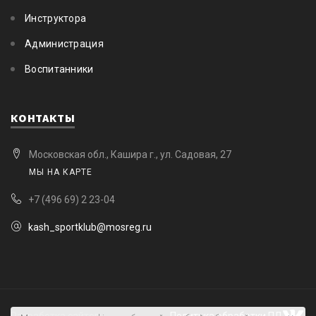
Инструктора
Администрация
Воспитанники
КОНТАКТЫ
Московская обл., Кашира г., ул. Садовая, 27
МЫ НА КАРТЕ
+7 (496 69) 2 23-04
kash_sportklub@mosreg.ru
Разработка сайтов -
Политика обработки ПД