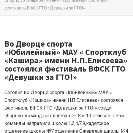
Спортклуб «Кашира» имени Н.П.Елисеева» состоялся
фестиваль ВФСК ГТО «Девушки за ГТО!»
Во Дворце спорта
«Юбилейный» МАУ « Спортклуб
«Кашира» имени Н.П.Елисеева»
состоялся фестиваль ВФСК ГТО
«Девушки за ГТО!»
Сегодня во Дворце спорта «Юбилейный» МАУ «
Спортклуб «Кашира» имени Н.П.Елисеева» состоялся
фестиваль ВФСК ГТО «Девушки за ГТО!» среди
сборных команд школ девушек 8 и 10 классов. Свои
команды направили школы:1,2,4,7,9,кадетское
отделение школы №7,отделение Ожерелье школы №4